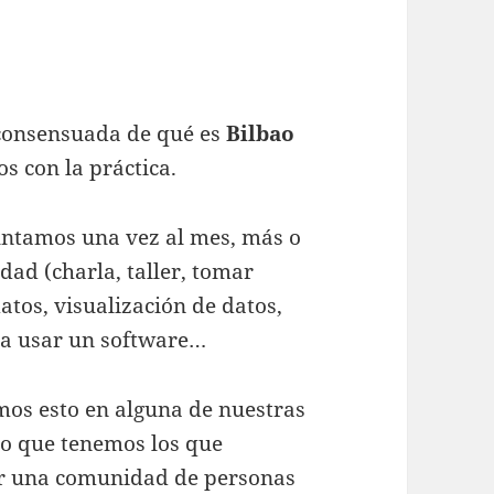
consensuada de qué es
Bilbao
s con la práctica.
ntamos una vez al mes, más o
dad (charla, taller, tomar
datos, visualización de datos,
 a usar un software…
mos esto en alguna de nuestras
ivo que tenemos los que
r una comunidad de personas