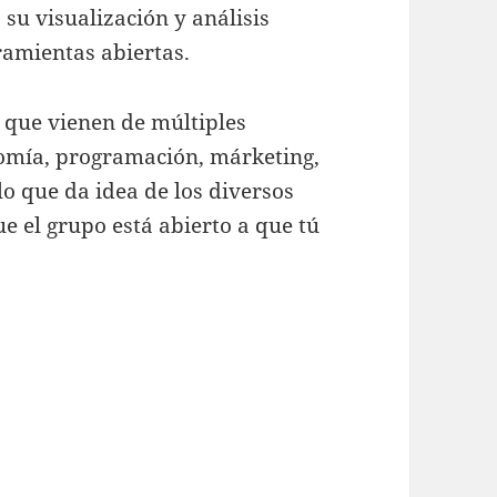
 su visualización y análisis
ramientas abiertas.
 que vienen de múltiples
onomía, programación, márketing,
lo que da idea de los diversos
e el grupo está abierto a que tú