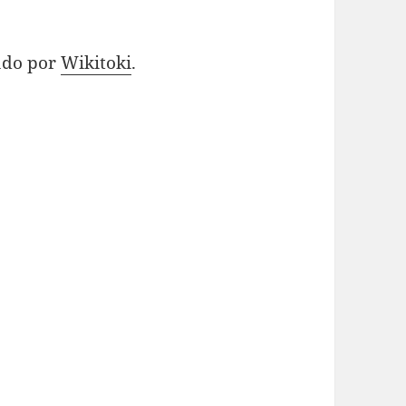
ado por
Wikitoki
.