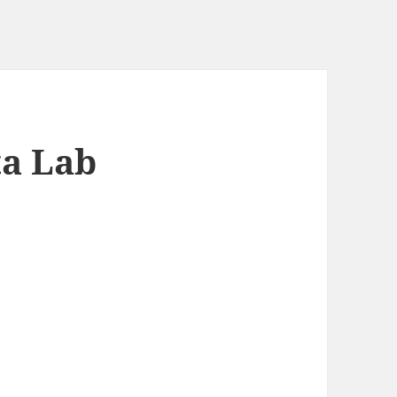
ta Lab