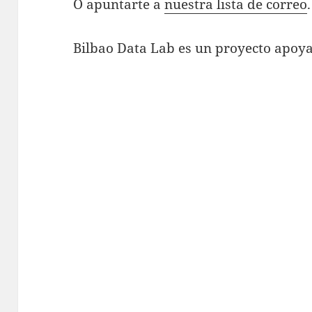
O apuntarte a
nuestra lista de correo
.
Bilbao Data Lab es un proyecto apoy