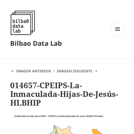
MENÚ
Bilbao Data Lab
Y
WIDGETS
IMAGEN ANTERIOR
IMAGEN SIGUIENTE
014657-CPEIPS-La-
Inmaculada-Hijas-De-Jesús-
HLBHIP