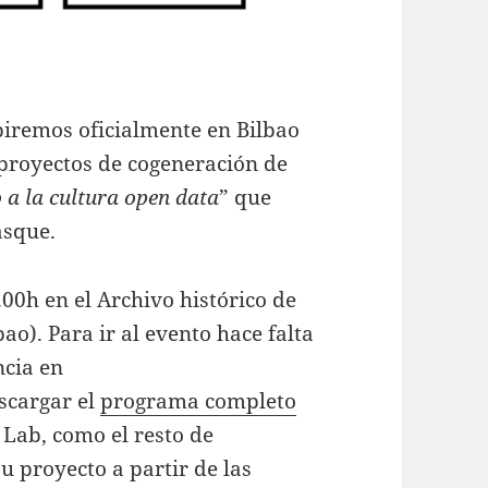
biremos oficialmente en Bilbao
proyectos de cogeneración de
 a la cultura open data
” que
asque.
0.00h en el Archivo histórico de
o). Para ir al evento hace falta
cia en
scargar el
programa completo
 Lab, como el resto de
 proyecto a partir de las