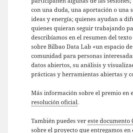
participanen algunas de las sesione
con una duda, una aportación o una 
ideas y energía; quienes ayudan a dif
quienes quieran seguir trabajando pa
describíamos en el resumen del texto
sobre Bilbao Data Lab «un espacio de 
comunidad para personas interesadas
datos abiertos, su análisis y visuali
prácticas y herramientas abiertas y c
Más información sobre el premio en e
resolución oficial
.
También puedes ver
este documento 
sobre el proyecto que entregamos en