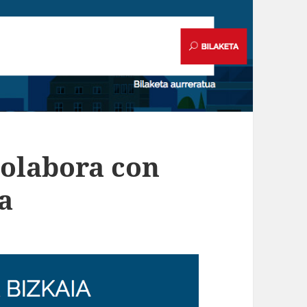
colabora con
a