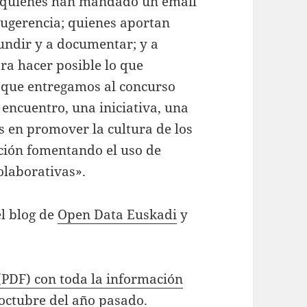
s; quienes han mandado un email
sugerencia; quienes aportan
undir y a documentar; y a
ra hacer posible lo que
 que entregamos al concurso
encuentro, una iniciativa, una
 en promover la cultura de los
zación fomentando el uso de
olaborativas».
l blog de
Open Data Euskadi
y
(PDF) con toda la información
 octubre del año pasado
.