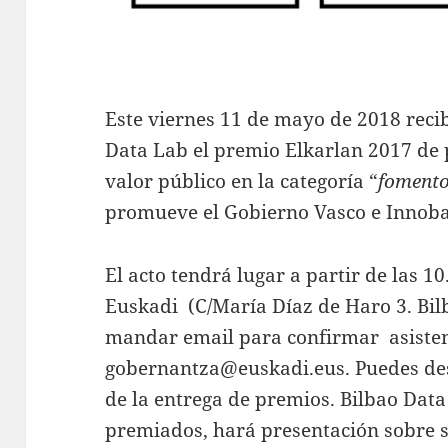
Este viernes 11 de mayo de 2018 reci
Data Lab el premio Elkarlan 2017 de 
valor público en la categoría “
fomento
promueve el Gobierno Vasco e Innob
El acto tendrá lugar a partir de las 1
Euskadi (C/María Díaz de Haro 3. Bilba
mandar email para confirmar asisten
gobernantza@euskadi.eus. Puedes de
de la entrega de premios. Bilbao Data
premiados, hará presentación sobre su