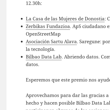
12.30h:
La Casa de las Mujeres de Donostia
: 
Zerbikas Fundazioa
. ApS ciudadano e
OpenStreetMap
Asociación Sartu Alava
. Saregune: po
la tecnología.
Bilbao Data Lab
. Abriendo datos. Co
datos.
Esperemos que este premio nos ayude
Aprovechamos para dar las gracias a
hecho y hacen posible Bilbao Data La