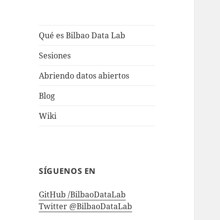
Qué es Bilbao Data Lab
Sesiones
Abriendo datos abiertos
Blog
Wiki
SÍGUENOS EN
GitHub /BilbaoDataLab
Twitter @BilbaoDataLab