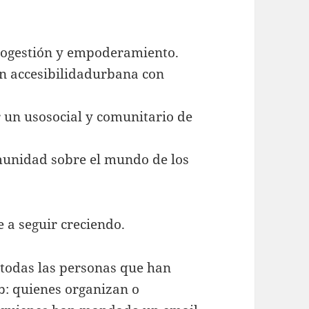
Cogestión y empoderamiento.
n accesibilidadurbana con
r un usosocial y comunitario de
munidad sobre el mundo de los
 a seguir creciendo.
 todas las personas que han
b: quienes organizan o