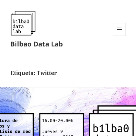
MENÚ
Bilbao Data Lab
Y
WIDGETS
Etiqueta:
Twitter