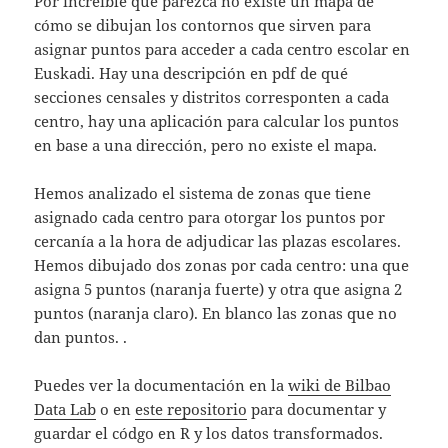
Por increíble que parezca no existe un mapa de
cómo se dibujan los contornos que sirven para
asignar puntos para acceder a cada centro escolar en
Euskadi. Hay una descripción en pdf de qué
secciones censales y distritos corresponten a cada
centro, hay una aplicación para calcular los puntos
en base a una dirección, pero no existe el mapa.
Hemos analizado el sistema de zonas que tiene
asignado cada centro para otorgar los puntos por
cercanía a la hora de adjudicar las plazas escolares.
Hemos dibujado dos zonas por cada centro: una que
asigna 5 puntos (naranja fuerte) y otra que asigna 2
puntos (naranja claro). En blanco las zonas que no
dan puntos. .
Puedes ver la documentación en la
wiki de Bilbao
Data Lab
o en
este repositorio
para documentar y
guardar el códgo en R y los datos transformados.