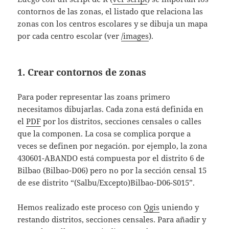
contornos de las zonas, el listado que relaciona las
zonas con los centros escolares y se dibuja un mapa
por cada centro escolar (ver
/images
).
1. Crear contornos de zonas
Para poder representar las zoans primero
necesitamos dibujarlas. Cada zona está definida en
el
PDF
por los distritos, secciones censales o calles
que la componen. La cosa se complica porque a
veces se definen por negación. por ejemplo, la zona
430601-ABANDO está compuesta por el distrito 6 de
Bilbao (Bilbao-D06) pero no por la sección censal 15
de ese distrito “(Salbu/Excepto)Bilbao-D06-S015”.
Hemos realizado este proceso con
Qgis
uniendo y
restando distritos, secciones censales. Para añadir y