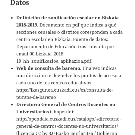
Datos
Definición de zonificación escolar en Bizkaia
2018-2019
. Documento en pdf que indica a qué
secciones censales o distritos coresponden a cada
centro escolar en Bizkaia. Fuente de datos:
Departamento de Educación tras consulta por
email
00-bizkaia_2018-
19_hh_zonifikazioa_aplikazioa.pdf
.
Web de consulta de baremo
. Una vez indicas
una dirección te devuelve los puntos de acceso a
cada uno de los centros educativos:
https://ikasgunea.euskadi.eus/es/consulta-de-
puntos-de-baremo
Directorio General de Centros Docentes no
Universitarios
(shapefile):
http://opendata.euskadi.eus/catalogo/-/directorio-
general-de-centros-docentes-no-universitarios/
(licencia CC by 3.0 Eusko Jaurlaritza / Gobierno