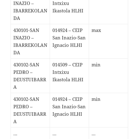
INAZIO –
Intxixu
IBARREKOLAN
Ikastola HLHI
DA
430101-SAN
014924 – CEIP
max
INAZIO –
San Inazio-San
IBARREKOLAN
Ignacio HLHI
DA
430102-SAN
014509 – CEIP
min
PEDRO –
Intxixu
DEUSTUIBARR
Ikastola HLHI
A
430102-SAN
014924 – CEIP
min
PEDRO –
San Inazio-San
DEUSTUIBARR
Ignacio HLHI
A
…
…
…