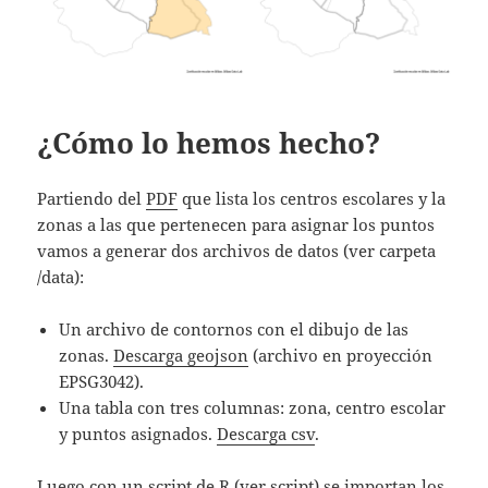
¿Cómo lo hemos hecho?
Partiendo del
PDF
que lista los centros escolares y la
zonas a las que pertenecen para asignar los puntos
vamos a generar dos archivos de datos (ver carpeta
/data):
Un archivo de contornos con el dibujo de las
zonas.
Descarga geojson
(archivo en proyección
EPSG3042).
Una tabla con tres columnas: zona, centro escolar
y puntos asignados.
Descarga csv
.
Luego con un script de R (
ver script
) se importan los