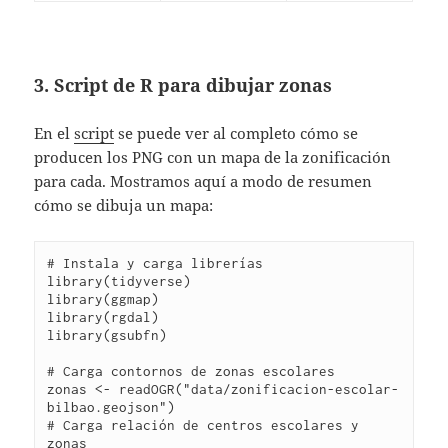
3. Script de R para dibujar zonas
En el
script
se puede ver al completo cómo se
producen los PNG con un mapa de la zonificación
para cada. Mostramos aquí a modo de resumen
cómo se dibuja un mapa:
# Instala y carga librerías

library(tidyverse)

library(ggmap)

library(rgdal)

library(gsubfn)

# Carga contornos de zonas escolares

zonas <- readOGR("data/zonificacion-escolar-
bilbao.geojson")

# Carga relación de centros escolares y 
zonas
