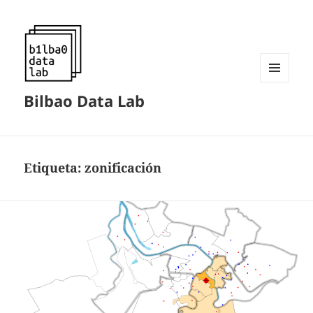
MENÚ
Bilbao Data Lab
Y
WIDGETS
Etiqueta:
zonificación