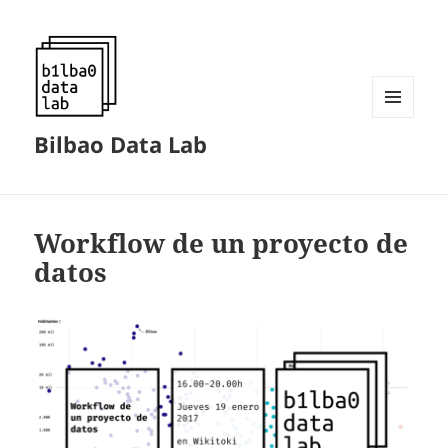
MENÚ
Bilbao Data Lab
Y
WIDGETS
Workflow de un proyecto de
datos