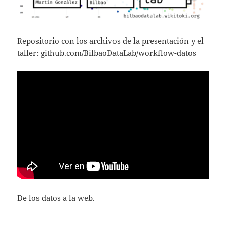
Repositorio con los archivos de la presentación y el
taller:
github.com/BilbaoDataLab/workflow-datos
De los datos a la web.