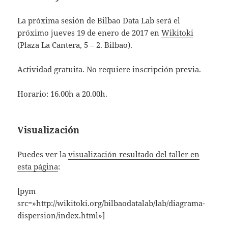
La próxima sesión de Bilbao Data Lab será el
próximo jueves 19 de enero de 2017 en
Wikitoki
(Plaza La Cantera, 5 – 2. Bilbao).
Actividad gratuita. No requiere inscripción previa.
Horario: 16.00h a 20.00h.
Visualización
Puedes ver la
visualización resultado del taller en
esta página
:
[pym
src=»http://wikitoki.org/bilbaodatalab/lab/diagrama-
dispersion/index.html»]